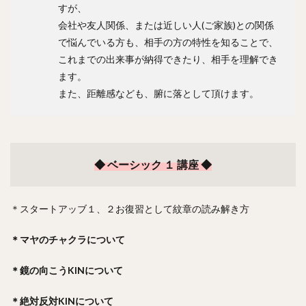
すが、
会社や友人関係、または近しい人(ご家族)との関係
で悩んでいる方も、相手の方の特性を知ることで、
これまでの出来事が納得できたり、相手を理解でき
ます。
また、距離感なども、腑に落として頂けます。
◆ ベーシック １ 講座 ◆
＊スタートアッブ１、２お復習として紋章の読み解き方
＊マヤのチャクラについて
＊鏡の向こうKINについて
＊絶対反対KINについて