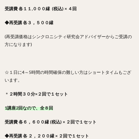
受講費 各１１,０００縁 (税込) × ４回
◆再受講 各３，５００縁
(再受講価格はシンクロニシティ研究会アドバイザーからご受講の
方になります)
☆１日に4～5時間の時間確保の難しい方はショートタイムもござ
います。
＊
２時間３０分×２回で１セット
1講座2回なので、全８回
受講費 各６，６００縁 (税込) × ２回で１セット
◆再受講 各 ２，２００縁 × ２回で１セット