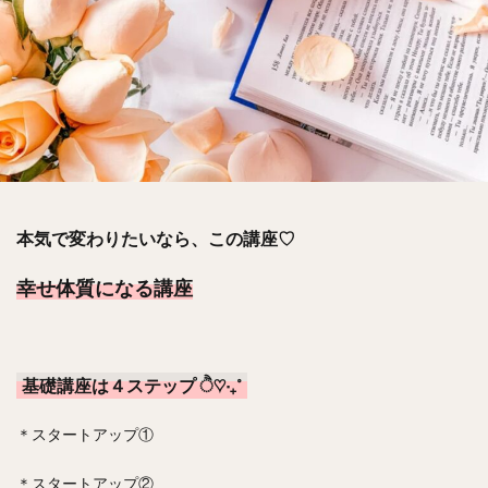
本気で変わりたいなら、この講座♡
幸せ体質になる講座
基礎講座は４ステップ ੈ♡‧₊˚
＊スタートアップ①
＊スタートアップ②