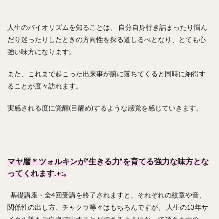
人生のバイオリズムを知ることは、 自分自身行き詰まったり悩ん
だり迷ったりしたときの方向性を探る道しるべとなり、とても心
強い味方になります。
また、これまで起こった出来事が腑に落ちてくると同時に納得す
ることが度々訪れます。
実感される度に覚醒(目醒め)するような感覚を感じていきます。
マヤ暦＊ツォルキンが“生きる力”を育てる強力な味方とな
ってくれます.+:｡
基礎講座・全4回受講を終了されますと、それぞれの紋章や音、
関係性の出し方、チャクラ等々はもちろんですが、 人生の13年サ