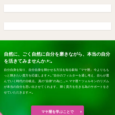
自然に、ごく自然に自分を磨きながら、本当の自分
を活きてみませんか.+:｡
自分自身を知り、自分自身を輝かせる方法を知る叡知『マヤ暦』 今よりもも
っと輝きたい貴方を応援します.+:｡ “自分のフィルターを通し考え、自らが選
んでいく時代の分岐点。 真の“自律”の為に. ｡:+. マヤ暦＊ツォルキンのリズム
が本当の自分を思い出させてくれます。 輝く貴方を生きる為のサポートをさ
せていただきます.+:｡
マヤ暦を学ぶことで