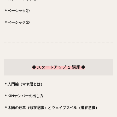
＊ベーシック①
＊ベーシック②
◆ スタートアップ １ 講座 ◆
＊入門編（マヤ暦とは）
＊KINナンバーの出し方
＊太陽の紋章（顕在意識）と
ウェイブスペル（潜在意識）