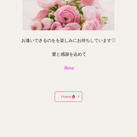
お逢いできるのをを楽しみにお待ちしています♡
愛と感謝を込めて
Rena
Home🏠️