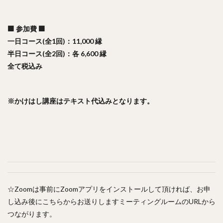
🟪 参加費 🟪
一日コース(全1回)：11,000 縁
半日コース(全2回)：各 6,600 縁
全て税込み
※かけはし講座はテキスト代込みとなります。
☆Zoomは事前にZoomアプリをインストールして頂ければ、お申
し込み後にこちらからお送りしますミーティングルームのURLから
つながります。