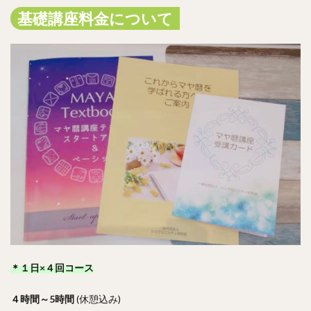
基礎講座料金について
＊１日×４回コース
４時間～5時間
(休憩込み)