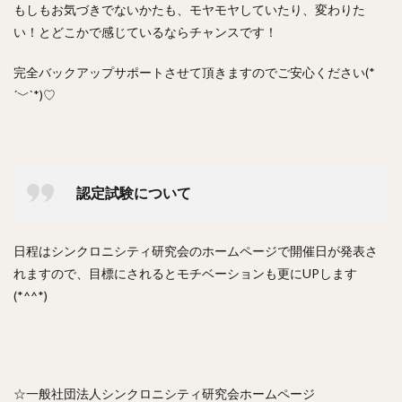
もしもお気づきでないかたも、モヤモヤしていたり、変わりた
い！とどこかで感じているならチャンスです！
完全バックアップサポートさせて頂きますのでご安心ください(*
´﹀`*)♡
認定試験について
日程はシンクロニシティ研究会のホームページで開催日が発表さ
れますので、目標にされるとモチベーションも更にUPします
(*^^*)
☆一般社団法人シンクロニシティ研究会ホームページ