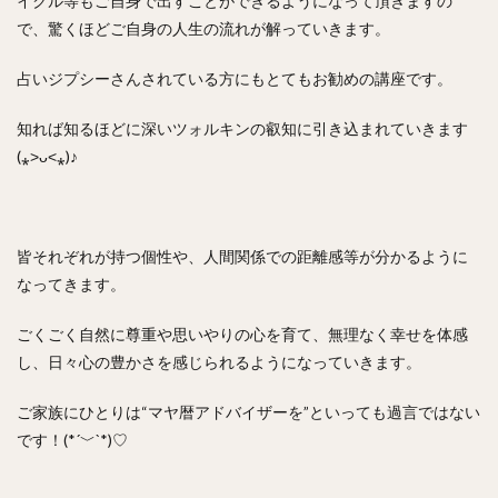
イクル等もご自身で出すことができるようになって頂きますの
で、驚くほどご自身の人生の流れが解っていきます。
占いジプシーさんされている方にもとてもお勧めの講座です。
知れば知るほどに深いツォルキンの叡知に引き込まれていきます
(⁎˃ᴗ˂⁎)♪
皆それぞれが持つ個性や、人間関係での距離感等が分かるように
なってきます。
ごくごく自然に尊重や思いやりの心を育て、無理なく幸せを体感
し、日々心の豊かさを感じられるようになっていきます。
ご家族にひとりは“マヤ暦アドバイザーを”といっても過言ではない
です！(*´﹀`*)♡