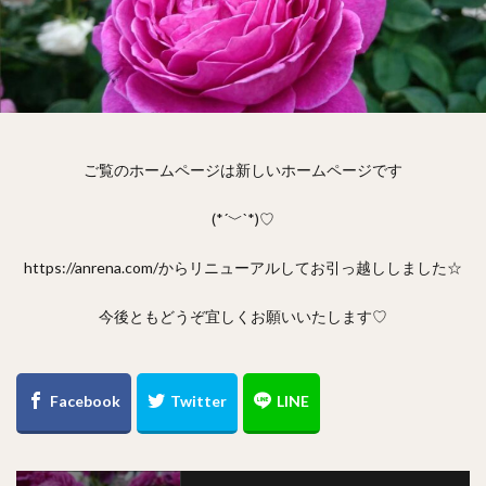
ご覧のホームページは新しいホームページです
(*´﹀`*)♡
https://anrena.com/からリニューアルしてお引っ越ししました☆
今後ともどうぞ宜しくお願いいたします♡